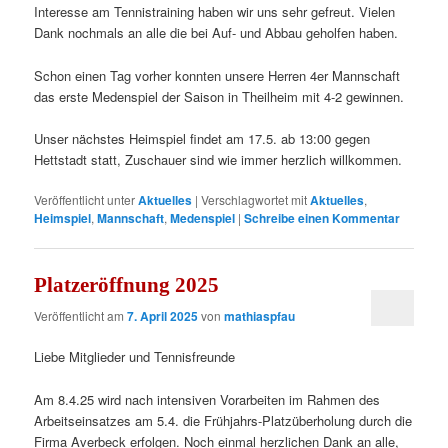
Interesse am Tennistraining haben wir uns sehr gefreut. Vielen
Dank nochmals an alle die bei Auf- und Abbau geholfen haben.
Schon einen Tag vorher konnten unsere Herren 4er Mannschaft
das erste Medenspiel der Saison in Theilheim mit 4-2 gewinnen.
Unser nächstes Heimspiel findet am 17.5. ab 13:00 gegen
Hettstadt statt, Zuschauer sind wie immer herzlich willkommen.
Veröffentlicht unter
Aktuelles
|
Verschlagwortet mit
Aktuelles
,
Heimspiel
,
Mannschaft
,
Medenspiel
|
Schreibe einen Kommentar
Platzeröffnung 2025
Veröffentlicht am
7. April 2025
von
mathiaspfau
Liebe Mitglieder und Tennisfreunde
Am 8.4.25 wird nach intensiven Vorarbeiten im Rahmen des
Arbeitseinsatzes am 5.4. die Frühjahrs-Platzüberholung durch die
Firma Averbeck erfolgen. Noch einmal herzlichen Dank an alle,