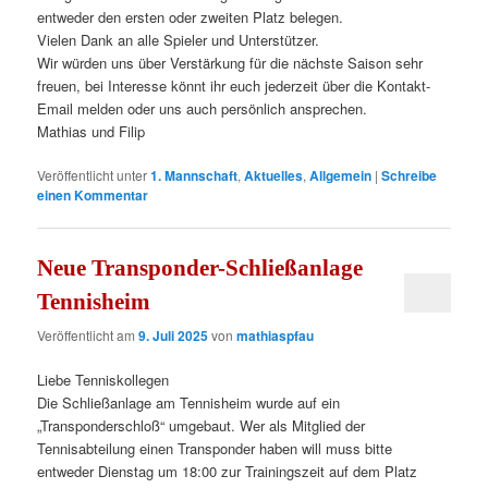
entweder den ersten oder zweiten Platz belegen.
Vielen Dank an alle Spieler und Unterstützer.
Wir würden uns über Verstärkung für die nächste Saison sehr
freuen, bei Interesse könnt ihr euch jederzeit über die Kontakt-
Email melden oder uns auch persönlich ansprechen.
Mathias und Filip
Veröffentlicht unter
1. Mannschaft
,
Aktuelles
,
Allgemein
|
Schreibe
einen Kommentar
Neue Transponder-Schließanlage
Tennisheim
Veröffentlicht am
9. Juli 2025
von
mathiaspfau
Liebe Tenniskollegen
Die Schließanlage am Tennisheim wurde auf ein
„Transponderschloß“ umgebaut. Wer als Mitglied der
Tennisabteilung einen Transponder haben will muss bitte
entweder Dienstag um 18:00 zur Trainingszeit auf dem Platz