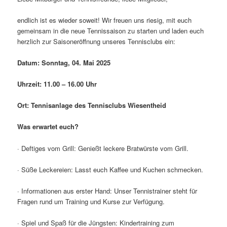
endlich ist es wieder soweit! Wir freuen uns riesig, mit euch
gemeinsam in die neue Tennissaison zu starten und laden euch
herzlich zur Saisoneröffnung unseres Tennisclubs ein:
Datum: Sonntag, 04. Mai 2025
Uhrzeit: 11.00 – 16.00 Uhr
Ort: Tennisanlage des Tennisclubs Wiesentheid
Was erwartet euch?
· Deftiges vom Grill: Genießt leckere Bratwürste vom Grill.
· Süße Leckereien: Lasst euch Kaffee und Kuchen schmecken.
· Informationen aus erster Hand: Unser Tennistrainer steht für
Fragen rund um Training und Kurse zur Verfügung.
· Spiel und Spaß für die Jüngsten: Kindertraining zum