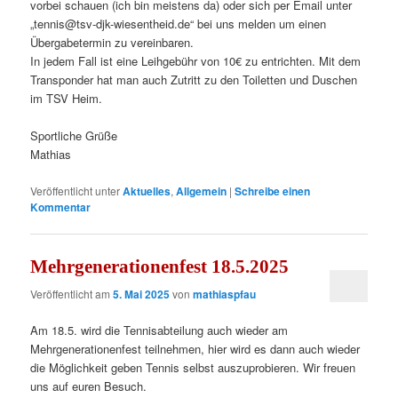
vorbei schauen (ich bin meistens da) oder sich per Email unter
„tennis@tsv-djk-wiesentheid.de“ bei uns melden um einen
Übergabetermin zu vereinbaren.
In jedem Fall ist eine Leihgebühr von 10€ zu entrichten. Mit dem
Transponder hat man auch Zutritt zu den Toiletten und Duschen
im TSV Heim.
Sportliche Grüße
Mathias
Veröffentlicht unter
Aktuelles
,
Allgemein
|
Schreibe einen
Kommentar
Mehrgenerationenfest 18.5.2025
Veröffentlicht am
5. Mai 2025
von
mathiaspfau
Am 18.5. wird die Tennisabteilung auch wieder am
Mehrgenerationenfest teilnehmen, hier wird es dann auch wieder
die Möglichkeit geben Tennis selbst auszuprobieren. Wir freuen
uns auf euren Besuch.