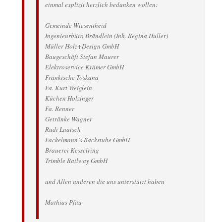
einmal explizit herzlich bedanken wollen:
Gemeinde Wiesentheid
Ingenieurbüro Brändlein (Inh. Regina Huller)
Müller Holz+Design GmbH
Baugeschäft Stefan Maurer
Elektroservice Krämer GmbH
Fränkische Toskana
Fa. Kurt Weiglein
Küchen Holzinger
Fa. Renner
Getränke Wagner
Rudi Laatsch
Fackelmann`s Backstube GmbH
Brauerei Kesselring
Trimble Railway GmbH
und Allen anderen die uns unterstützt haben
Mathias Pfau