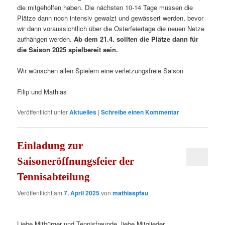
die mitgeholfen haben. Die nächsten 10-14 Tage müssen die
Plätze dann noch intensiv gewalzt und gewässert werden, bevor
wir dann voraussichtlich über die Osterfeiertage die neuen Netze
aufhängen werden.
Ab dem 21.4. sollten die Plätze dann für
die Saison 2025 spielbereit sein.
Wir wünschen allen Spielern eine verletzungsfreie Saison
Filip und Mathias
Veröffentlicht unter
Aktuelles
|
Schreibe einen Kommentar
Einladung zur
Saisoneröffnungsfeier der
Tennisabteilung
Veröffentlicht am
7. April 2025
von
mathiaspfau
Liebe Mitbürger und Tennisfreunde, liebe Mitglieder,