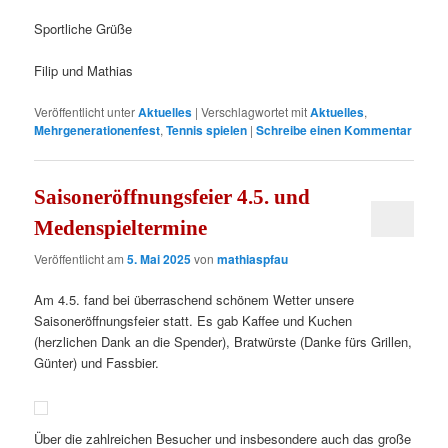
Sportliche Grüße
Filip und Mathias
Veröffentlicht unter
Aktuelles
|
Verschlagwortet mit
Aktuelles
,
Mehrgenerationenfest
,
Tennis spielen
|
Schreibe einen Kommentar
Saisoneröffnungsfeier 4.5. und
Medenspieltermine
Veröffentlicht am
5. Mai 2025
von
mathiaspfau
Am 4.5. fand bei überraschend schönem Wetter unsere
Saisoneröffnungsfeier statt. Es gab Kaffee und Kuchen
(herzlichen Dank an die Spender), Bratwürste (Danke fürs Grillen,
Günter) und Fassbier.
Über die zahlreichen Besucher und insbesondere auch das große